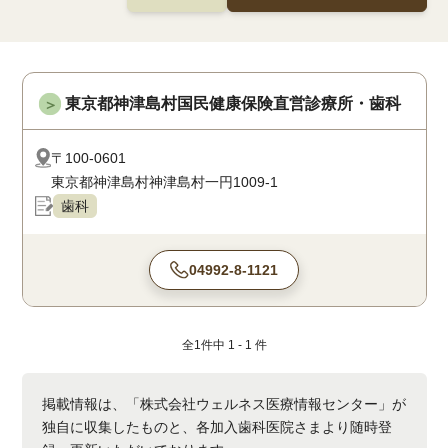
東京都神津島村国民健康保険直営診療所・歯科
＞
〒100-0601
東京都神津島村神津島村一円1009-1
歯科
04992-8-1121
全
1
件中
1 - 1
件
掲載情報は、「株式会社ウェルネス医療情報センター」が
独自に収集したものと、各加入歯科医院さまより随時登