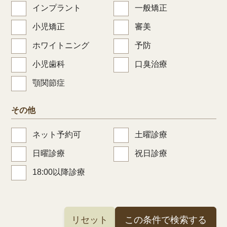
インプラント
一般矯正
小児矯正
審美
ホワイトニング
予防
小児歯科
口臭治療
顎関節症
その他
ネット予約可
土曜診療
日曜診療
祝日診療
18:00以降診療
リセット
この条件で検索する