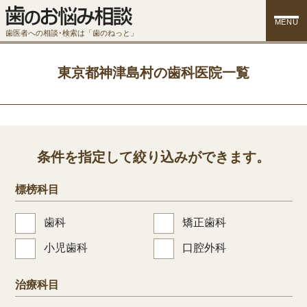
MENU
歯医者への相談･検索は「歯のねっと」
東京都神津島村の歯科医院一覧
条件を指定して絞り込みができます。
標榜科目
歯科
矯正歯科
小児歯科
口腔外科
治療科目