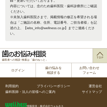
録・更新いただいております。
内容については、念のため歯科医院・歯科診療所にご確認
ください。
※未加入歯科医院さまで、掲載情報の修正を希望される場
合は「ご施設の名称、住所、電話番号、ご担当者様」を記
述の上、【iebs_info@wellness.co.jp】までご連絡くださ
い。
TOP
歯医者への相談･検索は「歯のねっと」
歯の悩みを
お問い合わせ
ログイン
相談する
フォーム
利用規約
プライバシーポリシー
運営会社
歯科医師・法人の皆様へのご案内
サイトマップ
情報提供：株式会社ウェルネス