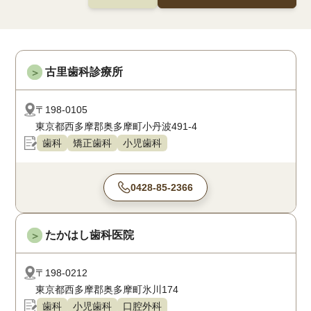
古里歯科診療所
＞
〒198-0105
東京都西多摩郡奥多摩町小丹波491-4
歯科
矯正歯科
小児歯科
0428-85-2366
たかはし歯科医院
＞
〒198-0212
東京都西多摩郡奥多摩町氷川174
歯科
小児歯科
口腔外科