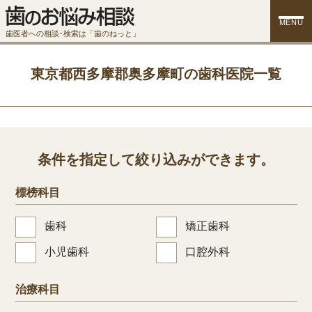
MENU
歯医者への相談･検索は「歯のねっと」
東京都西多摩郡奥多摩町の歯科医院一覧
条件を指定して絞り込みができます。
標榜科目
歯科
矯正歯科
小児歯科
口腔外科
治療科目