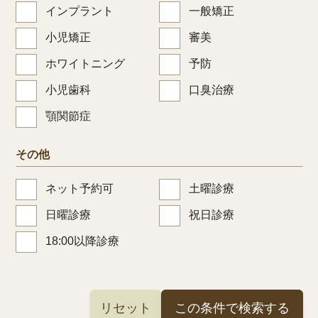
インプラント
一般矯正
小児矯正
審美
ホワイトニング
予防
小児歯科
口臭治療
顎関節症
その他
ネット予約可
土曜診療
日曜診療
祝日診療
18:00以降診療
リセット
この条件で検索する