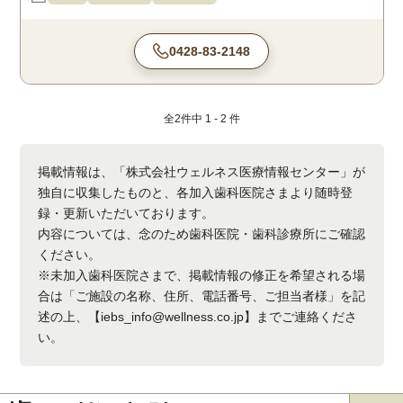
0428-83-2148
全
2
件中
1 - 2
件
掲載情報は、「株式会社ウェルネス医療情報センター」が
独自に収集したものと、各加入歯科医院さまより随時登
録・更新いただいております。
内容については、念のため歯科医院・歯科診療所にご確認
ください。
※未加入歯科医院さまで、掲載情報の修正を希望される場
合は「ご施設の名称、住所、電話番号、ご担当者様」を記
述の上、【iebs_info@wellness.co.jp】までご連絡くださ
い。