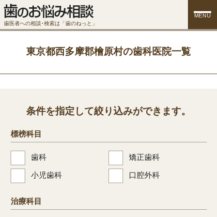
MENU
歯医者への相談･検索は「歯のねっと」
東京都西多摩郡檜原村の歯科医院一覧
条件を指定して絞り込みができます。
標榜科目
歯科
矯正歯科
小児歯科
口腔外科
治療科目