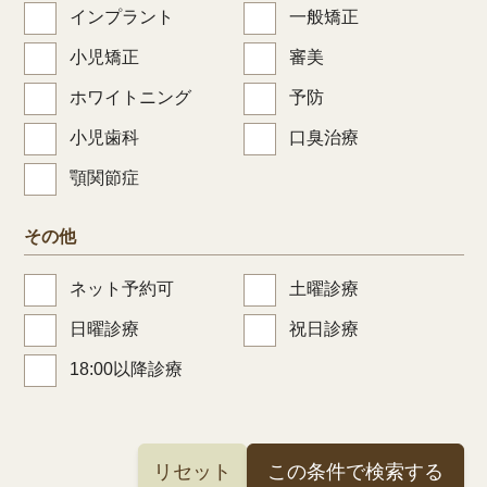
インプラント
一般矯正
小児矯正
審美
ホワイトニング
予防
小児歯科
口臭治療
顎関節症
その他
ネット予約可
土曜診療
日曜診療
祝日診療
18:00以降診療
リセット
この条件で検索する