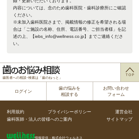
録・更新いただいております。
内容については、念のため歯科医院・歯科診療所にご確認
ください。
※未加入歯科医院さまで、掲載情報の修正を希望される場
合は「ご施設の名称、住所、電話番号、ご担当者様」を記
述の上、【iebs_info@wellness.co.jp】までご連絡くださ
い。
TOP
歯医者への相談･検索は「歯のねっと」
歯の悩みを
お問い合わせ
ログイン
相談する
フォーム
利用規約
プライバシーポリシー
運営会社
歯科医師・法人の皆様へのご案内
サイトマップ
情報提供：株式会社ウェルネス