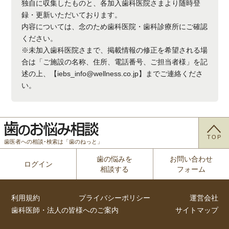
独自に収集したものと、各加入歯科医院さまより随時登
録・更新いただいております。
内容については、念のため歯科医院・歯科診療所にご確認
ください。
※未加入歯科医院さまで、掲載情報の修正を希望される場
合は「ご施設の名称、住所、電話番号、ご担当者様」を記
述の上、【iebs_info@wellness.co.jp】までご連絡くださ
い。
TOP
歯医者への相談･検索は「歯のねっと」
歯の悩みを
お問い合わせ
ログイン
相談する
フォーム
利用規約
プライバシーポリシー
運営会社
歯科医師・法人の皆様へのご案内
サイトマップ