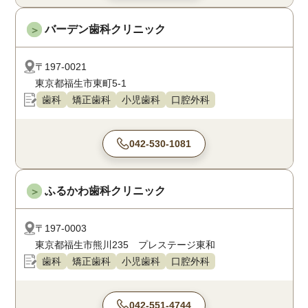
バーデン歯科クリニック
＞
〒197-0021
東京都福生市東町5-1
歯科
矯正歯科
小児歯科
口腔外科
042-530-1081
ふるかわ歯科クリニック
＞
〒197-0003
東京都福生市熊川235 プレステージ東和
歯科
矯正歯科
小児歯科
口腔外科
042-551-4744