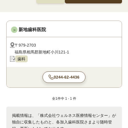
新地歯科医院
＞
〒979-2703
福島県相馬郡新地町小川121-1
歯科
0244-62-4436
全
1
件中
1 - 1
件
掲載情報は、「株式会社ウェルネス医療情報センター」が
独自に収集したものと、各加入歯科医院さまより随時登