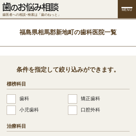
MENU
歯医者への相談･検索は「歯のねっと」
福島県相馬郡新地町の歯科医院一覧
条件を指定して絞り込みができます。
標榜科目
歯科
矯正歯科
小児歯科
口腔外科
治療科目