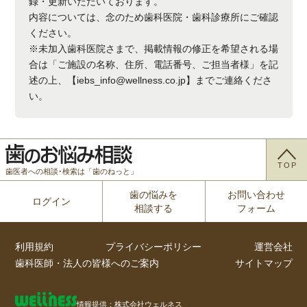
録・更新いただいております。
内容については、念のため歯科医院・歯科診療所にご確認
ください。
※未加入歯科医院さまで、掲載情報の修正を希望される場
合は「ご施設の名称、住所、電話番号、ご担当者様」を記
述の上、【iebs_info@wellness.co.jp】までご連絡くださ
い。
TOP
歯医者への相談･検索は「歯のねっと」
歯の悩みを
お問い合わせ
ログイン
相談する
フォーム
利用規約
プライバシーポリシー
運営会社
歯科医師・法人の皆様へのご案内
サイトマップ
情報提供：株式会社ウェルネス