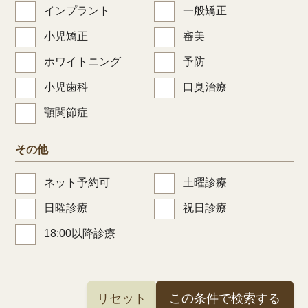
インプラント
一般矯正
小児矯正
審美
ホワイトニング
予防
小児歯科
口臭治療
顎関節症
その他
ネット予約可
土曜診療
日曜診療
祝日診療
18:00以降診療
リセット
この条件で検索する