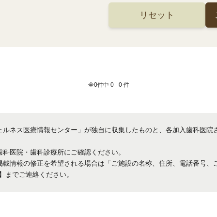
リセット
全
0
件中
0 - 0
件
ェルネス医療情報センター」が独自に収集したものと、各加入歯科医院
歯科医院・歯科診療所にご確認ください。
掲載情報の修正を希望される場合は「ご施設の名称、住所、電話番号、
.co.jp】までご連絡ください。