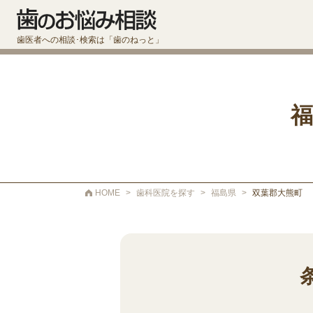
歯医者への相談･検索は「歯のねっと」
福
HOME
>
歯科医院を探す
>
福島県
>
双葉郡大熊町