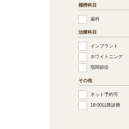
標榜科目
歯科
治療科目
インプラント
ホワイトニング
顎関節症
その他
ネット予約可
18:00以降診療