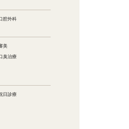
口腔外科
審美
口臭治療
祝日診療