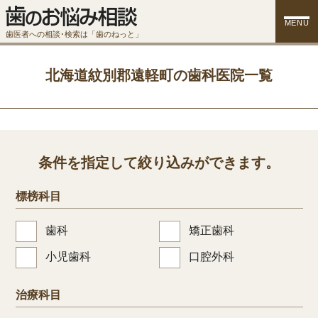
MENU
歯医者への相談･検索は「歯のねっと」
北海道紋別郡遠軽町の歯科医院一覧
条件を指定して絞り込みができます。
標榜科目
歯科
矯正歯科
小児歯科
口腔外科
治療科目