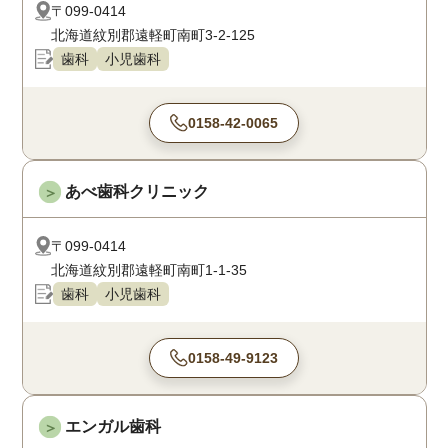
〒099-0414
北海道紋別郡遠軽町南町3-2-125
歯科
小児歯科
0158-42-0065
あべ歯科クリニック
＞
〒099-0414
北海道紋別郡遠軽町南町1-1-35
歯科
小児歯科
0158-49-9123
エンガル歯科
＞