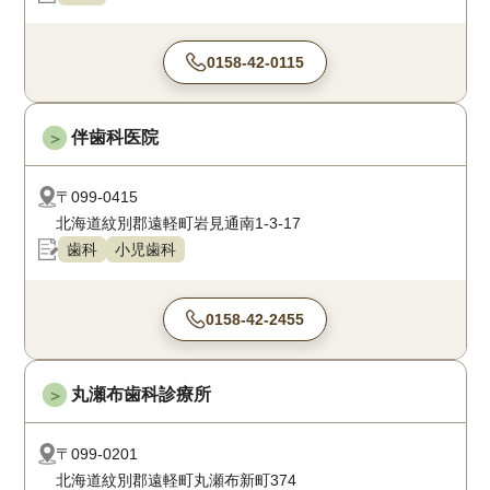
0158-42-0115
伴歯科医院
＞
〒099-0415
北海道紋別郡遠軽町岩見通南1-3-17
歯科
小児歯科
0158-42-2455
丸瀬布歯科診療所
＞
〒099-0201
北海道紋別郡遠軽町丸瀬布新町374