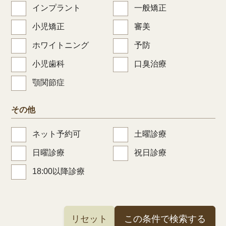
インプラント
一般矯正
小児矯正
審美
ホワイトニング
予防
小児歯科
口臭治療
顎関節症
その他
ネット予約可
土曜診療
日曜診療
祝日診療
18:00以降診療
リセット
この条件で検索する