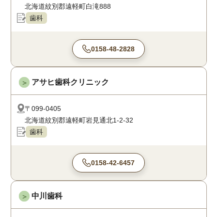
北海道紋別郡遠軽町白滝888
歯科
0158-48-2828
アサヒ歯科クリニック
＞
〒099-0405
北海道紋別郡遠軽町岩見通北1-2-32
歯科
0158-42-6457
中川歯科
＞