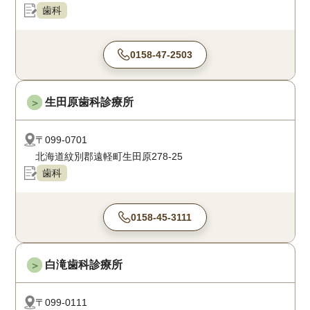
歯科
0158-47-2503
生田原歯科診療所
＞
〒099-0701
北海道紋別郡遠軽町生田原278-25
歯科
0158-45-3111
白滝歯科診療所
＞
〒099-0111