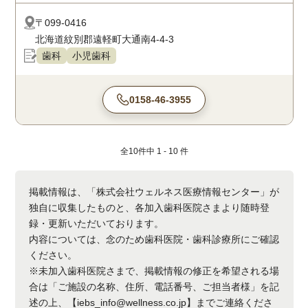
〒099-0416
北海道紋別郡遠軽町大通南4-4-3
歯科
小児歯科
0158-46-3955
全
10
件中
1 - 10
件
掲載情報は、「株式会社ウェルネス医療情報センター」が
独自に収集したものと、各加入歯科医院さまより随時登
録・更新いただいております。
内容については、念のため歯科医院・歯科診療所にご確認
ください。
※未加入歯科医院さまで、掲載情報の修正を希望される場
合は「ご施設の名称、住所、電話番号、ご担当者様」を記
述の上、【iebs_info@wellness.co.jp】までご連絡くださ