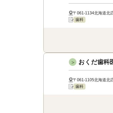
〒061-1134
北海道北広
歯科
おくだ歯科
＞
〒061-1105
北海道北広
歯科