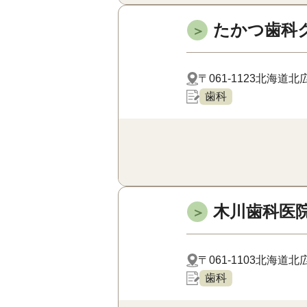
たかつ歯科
＞
〒061-1123
北海道北広
歯科
木川歯科医
＞
〒061-1103
北海道北広
歯科