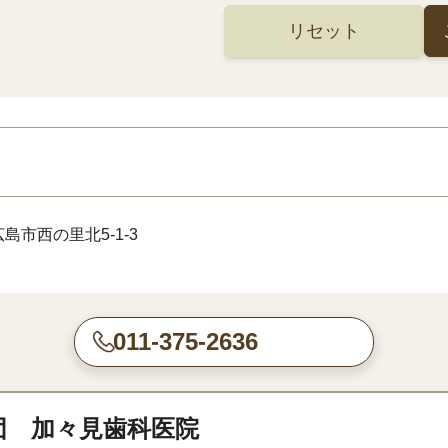
リセット
島市西の里北5-1-3
011-375-2636
団 加々見歯科医院