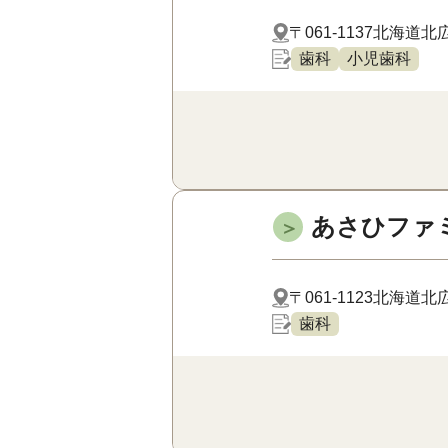
〒061-1137
北海道北広
歯科
小児歯科
あさひファ
＞
〒061-1123
北海道北広
歯科