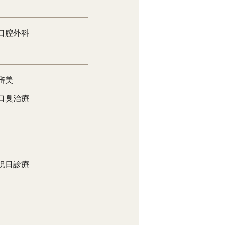
口腔外科
審美
口臭治療
祝日診療