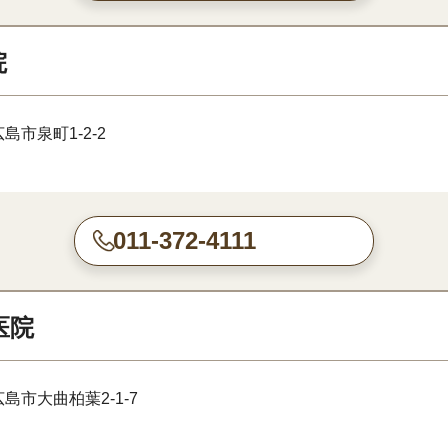
院
島市泉町1-2-2
011-372-4111
医院
島市大曲柏葉2-1-7