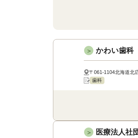
かわい歯科
＞
〒061-1104
北海道北広
歯科
医療法人社
＞