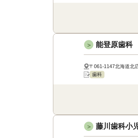
能登原歯科
＞
〒061-1147
北海道北広
歯科
藤川歯科小
＞