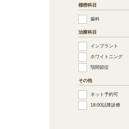
標榜科目
歯科
治療科目
インプラント
ホワイトニング
顎関節症
その他
ネット予約可
18:00以降診療