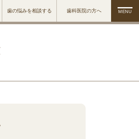
歯の悩みを相談する
歯科医院の方へ
MENU
覧
。