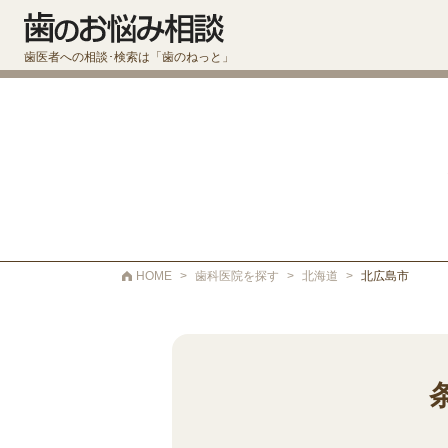
歯医者への相談･検索は「歯のねっと」
HOME
>
歯科医院を探す
>
北海道
>
北広島市