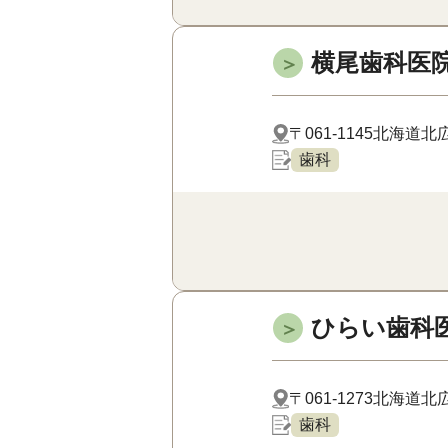
横尾歯科医
＞
〒061-1145
北海道北広
歯科
ひらい歯科
＞
〒061-1273
北海道北広
歯科