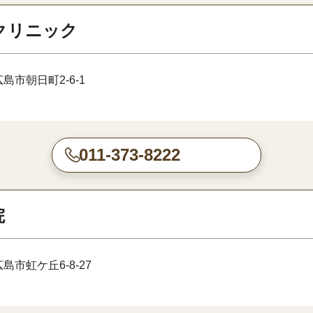
クリニック
島市朝日町2-6-1
011-373-8222
院
島市虹ケ丘6-8-27