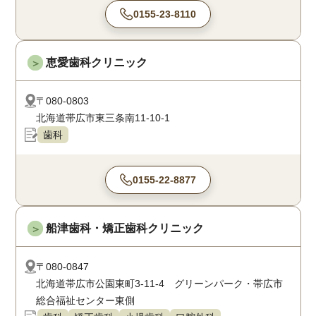
0155-23-8110
恵愛歯科クリニック
＞
〒080-0803
北海道帯広市東三条南11-10-1
歯科
0155-22-8877
船津歯科・矯正歯科クリニック
＞
〒080-0847
北海道帯広市公園東町3-11-4 グリーンパーク・帯広市
総合福祉センター東側