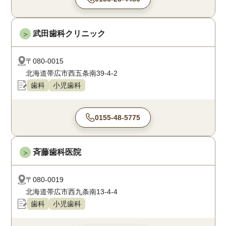
武田歯科クリニック
＞
〒080-0015
北海道帯広市西五条南39-4-2
歯科
小児歯科
0155-48-5775
斉藤歯科医院
＞
〒080-0019
北海道帯広市西九条南13-4-4
歯科
小児歯科