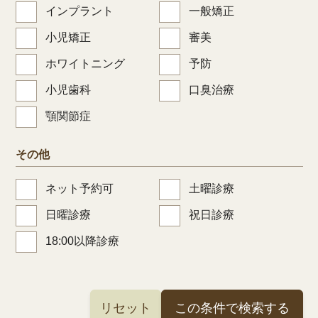
インプラント
一般矯正
小児矯正
審美
ホワイトニング
予防
小児歯科
口臭治療
顎関節症
その他
ネット予約可
土曜診療
日曜診療
祝日診療
18:00以降診療
リセット
この条件で検索する