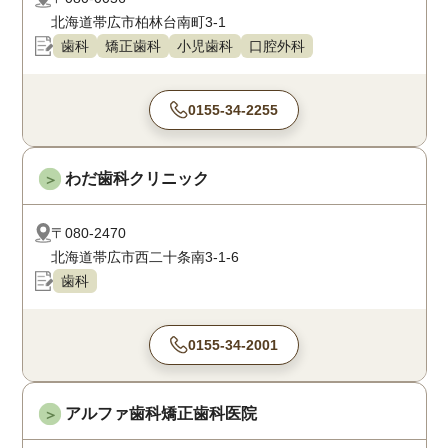
北海道帯広市柏林台南町3-1
歯科
矯正歯科
小児歯科
口腔外科
0155-34-2255
わだ歯科クリニック
＞
〒080-2470
北海道帯広市西二十条南3-1-6
歯科
0155-34-2001
アルファ歯科矯正歯科医院
＞