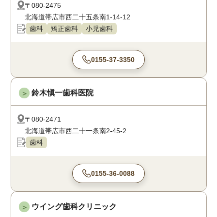
〒080-2475
北海道帯広市西二十五条南1-14-12
歯科
矯正歯科
小児歯科
0155-37-3350
鈴木愼一歯科医院
＞
〒080-2471
北海道帯広市西二十一条南2-45-2
歯科
0155-36-0088
ウイング歯科クリニック
＞