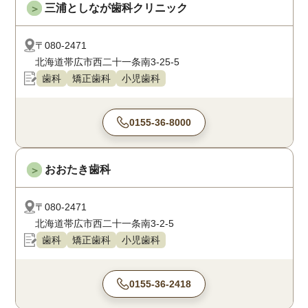
三浦としなが歯科クリニック
＞
〒080-2471
北海道帯広市西二十一条南3-25-5
歯科
矯正歯科
小児歯科
0155-36-8000
おおたき歯科
＞
〒080-2471
北海道帯広市西二十一条南3-2-5
歯科
矯正歯科
小児歯科
0155-36-2418