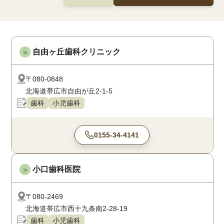
自由ヶ丘歯科クリニック
＞
〒080-0848
北海道帯広市自由が丘2-1-5
歯科
小児歯科
0155-34-4141
小口歯科医院
＞
〒080-2469
北海道帯広市西十九条南2-28-19
歯科
小児歯科