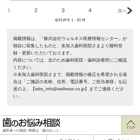
1
2
3
4
次へ
全
91
件中
1 - 30
件
掲載情報は、「株式会社ウェルネス医療情報センター」が
独自に収集したものと、各加入歯科医院さまより随時登
録・更新いただいております。
内容については、念のため歯科医院・歯科診療所にご確認
ください。
※未加入歯科医院さまで、掲載情報の修正を希望される場
合は「ご施設の名称、住所、電話番号、ご担当者様」を記
述の上、【iebs_info@wellness.co.jp】までご連絡くださ
い。
TOP
歯医者への相談･検索は「歯のねっと」