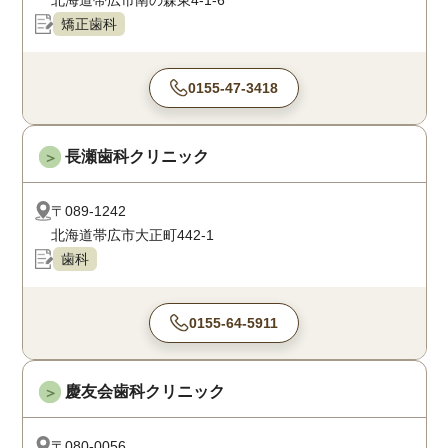
北海道帯広市南の森東4-1-6
矯正歯科
0155-47-3418
長瀬歯科クリニック
＞
〒089-1242
北海道帯広市大正町442-1
歯科
0155-64-5911
慶友会歯科クリニック
＞
〒080-0056