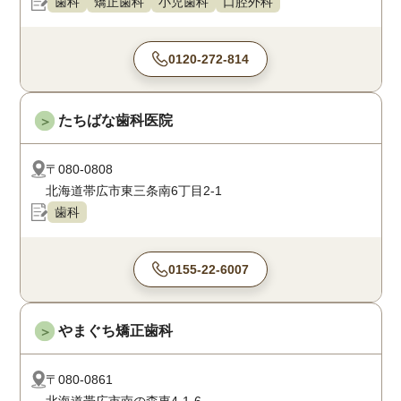
歯科
矯正歯科
小児歯科
口腔外科
0120-272-814
たちばな歯科医院
＞
〒080-0808
北海道帯広市東三条南6丁目2-1
歯科
0155-22-6007
やまぐち矯正歯科
＞
〒080-0861