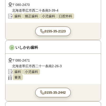
〒080-2470
北海道帯広市西二十条南3-39-4
歯科
矯正歯科
小児歯科
口腔外科
0155-35-2123
いしかわ歯科
＞
〒080-2471
北海道帯広市西二十一条南2-26-3
歯科
小児歯科
審美
0155-35-2442