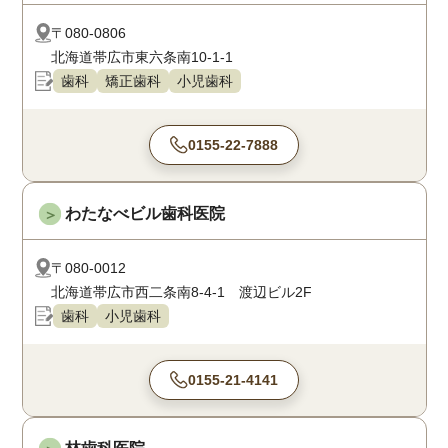
〒080-0806
北海道帯広市東六条南10-1-1
歯科
矯正歯科
小児歯科
0155-22-7888
わたなべビル歯科医院
＞
〒080-0012
北海道帯広市西二条南8-4-1 渡辺ビル2F
歯科
小児歯科
0155-21-4141