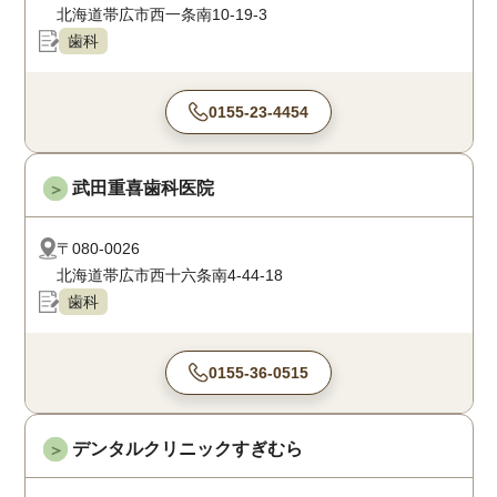
北海道帯広市西一条南10-19-3
歯科
0155-23-4454
武田重喜歯科医院
＞
〒080-0026
北海道帯広市西十六条南4-44-18
歯科
0155-36-0515
デンタルクリニックすぎむら
＞