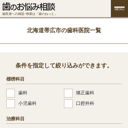
MENU
歯医者への相談･検索は「歯のねっと」
北海道帯広市の歯科医院一覧
条件を指定して絞り込みができます。
標榜科目
歯科
矯正歯科
小児歯科
口腔外科
治療科目