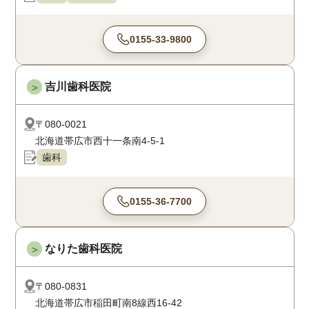
0155-33-9800
吉川歯科医院
＞
〒080-0021
北海道帯広市西十一条南4-5-1
歯科
0155-36-7700
なりた歯科医院
＞
〒080-0831
北海道帯広市稲田町南8線西16-42