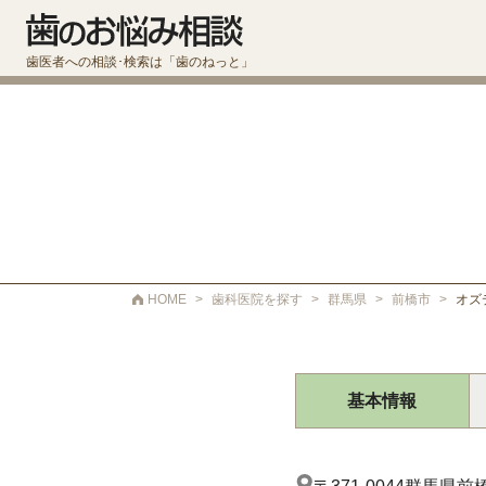
歯医者への相談･検索は「歯のねっと」
HOME
>
歯科医院を探す
>
群馬県
>
前橋市
>
オズ
基本情報