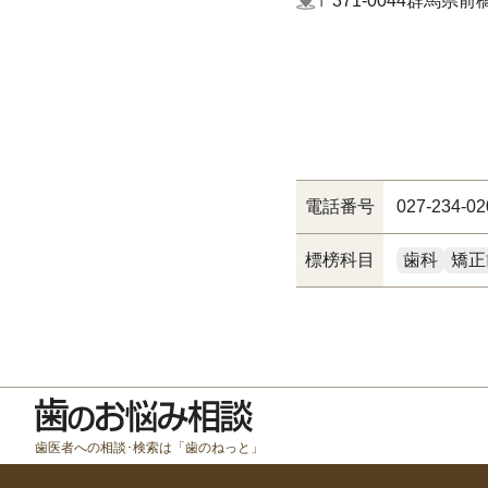
〒371-0044
群馬県前橋
電話番号
027-234-02
標榜科目
歯科
矯正
歯医者への相談･検索は「歯のねっと」