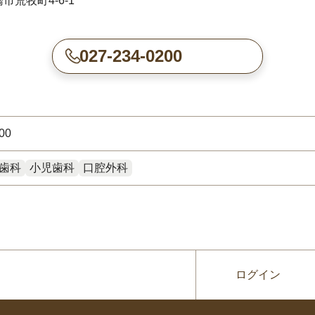
市荒牧町4-6-1
027-234-0200
00
歯科
小児歯科
口腔外科
ログイン