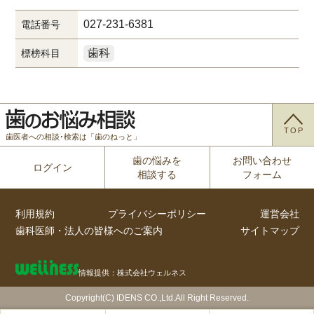
027-231-6381
電話番号
歯科
標榜科目
TOP
歯医者への相談･検索は「歯のねっと」
歯の悩みを
お問い合わせ
ログイン
相談する
フォーム
利用規約
プライバシーポリシー
運営会社
歯科医師・法人の皆様へのご案内
サイトマップ
情報提供：株式会社ウェルネス
Copyright(C) IDENS CO.,Ltd.All Right Reserved.