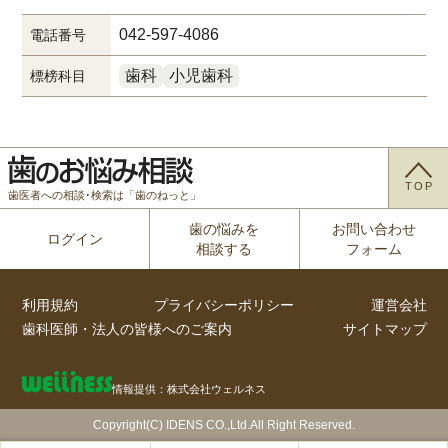
042-597-4086
電話番号
歯科
小児歯科
標榜科目
TOP
歯医者への相談･検索は「歯のねっと」
歯の悩みを
お問い合わせ
ログイン
相談する
フォーム
利用規約
プライバシーポリシー
運営会社
歯科医師・法人の皆様へのご案内
サイトマップ
情報提供：株式会社ウェルネス
Copyright(C) IDENS CO.,Ltd.All Right Reserved.