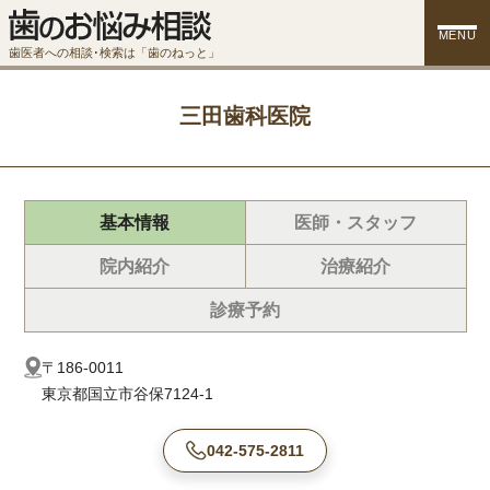
MENU
歯医者への相談･検索は「歯のねっと」
三田歯科医院
基本情報
医師・スタッフ
院内紹介
治療紹介
診療予約
〒186-0011
東京都国立市谷保7124-1
042-575-2811