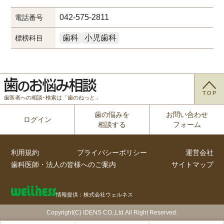
042-575-2811
電話番号
歯科
小児歯科
標榜科目
TOP
歯医者への相談･検索は「歯のねっと」
歯の悩みを
お問い合わせ
ログイン
相談する
フォーム
利用規約
プライバシーポリシー
運営会社
歯科医師・法人の皆様へのご案内
サイトマップ
情報提供：株式会社ウェルネス
Copyright(C) IDENS CO.,Ltd.All Right Reserved.