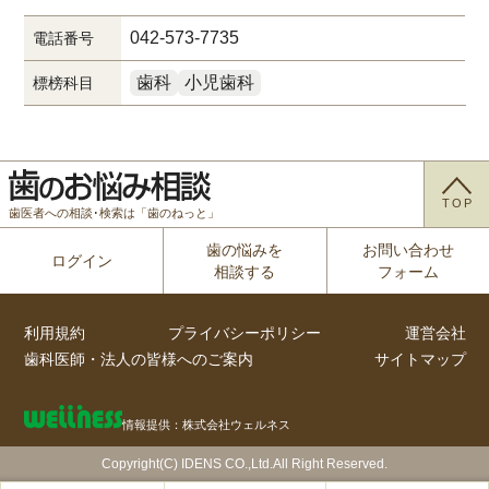
042-573-7735
電話番号
歯科
小児歯科
標榜科目
TOP
歯医者への相談･検索は「歯のねっと」
歯の悩みを
お問い合わせ
ログイン
相談する
フォーム
利用規約
プライバシーポリシー
運営会社
歯科医師・法人の皆様へのご案内
サイトマップ
情報提供：株式会社ウェルネス
Copyright(C) IDENS CO.,Ltd.All Right Reserved.