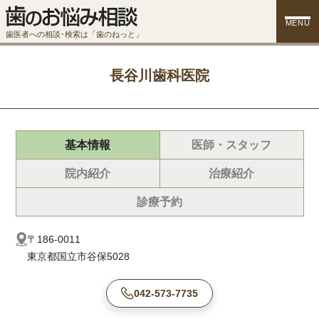
MENU
歯医者への相談･検索は「歯のねっと」
長谷川歯科医院
基本情報
医師・スタッフ
院内紹介
治療紹介
診療予約
〒186-0011
東京都国立市谷保5028
042-573-7735