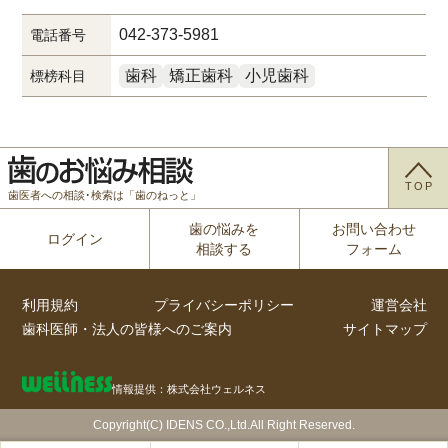
042-373-5981
電話番号
歯科
矯正歯科
小児歯科
標榜科目
TOP
歯医者への相談･検索は「歯のねっと」
歯の悩みを
お問い合わせ
ログイン
相談する
フォーム
利用規約
プライバシーポリシー
運営会社
歯科医師・法人の皆様へのご案内
サイトマップ
情報提供：株式会社ウェルネス
Copyright(C) IDENS CO.,Ltd.All Right Reserved.