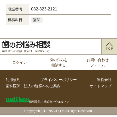
082-823-2121
電話番号
歯科
標榜科目
TOP
歯医者への相談･検索は「歯のねっと」
歯の悩みを
お問い合わせ
ログイン
相談する
フォーム
利用規約
プライバシーポリシー
運営会社
歯科医師・法人の皆様へのご案内
サイトマップ
情報提供：株式会社ウェルネス
Copyright(C) IDENS CO.,Ltd.All Right Reserved.