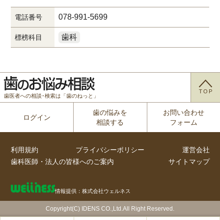
078-991-5699
電話番号
歯科
標榜科目
TOP
歯医者への相談･検索は「歯のねっと」
歯の悩みを
お問い合わせ
ログイン
相談する
フォーム
利用規約
プライバシーポリシー
運営会社
歯科医師・法人の皆様へのご案内
サイトマップ
情報提供：株式会社ウェルネス
Copyright(C) IDENS CO.,Ltd.All Right Reserved.