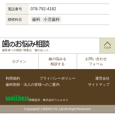
078-792-4182
電話番号
歯科
小児歯科
標榜科目
TOP
歯医者への相談･検索は「歯のねっと」
歯の悩みを
お問い合わせ
ログイン
相談する
フォーム
利用規約
プライバシーポリシー
運営会社
歯科医師・法人の皆様へのご案内
サイトマップ
情報提供：株式会社ウェルネス
Copyright(C) IDENS CO.,Ltd.All Right Reserved.