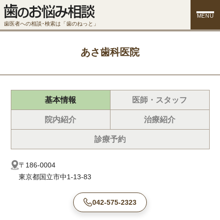
MENU
歯医者への相談･検索は「歯のねっと」
あさ歯科医院
基本情報
医師・スタッフ
院内紹介
治療紹介
診療予約
〒186-0004
東京都国立市中1-13-83
042-575-2323