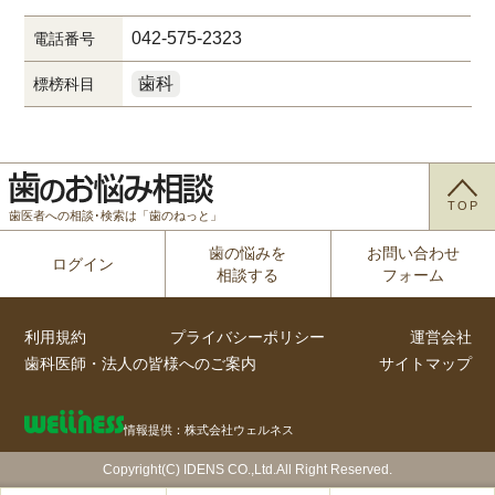
042-575-2323
電話番号
歯科
標榜科目
TOP
歯医者への相談･検索は「歯のねっと」
歯の悩みを
お問い合わせ
ログイン
相談する
フォーム
利用規約
プライバシーポリシー
運営会社
歯科医師・法人の皆様へのご案内
サイトマップ
情報提供：株式会社ウェルネス
Copyright(C) IDENS CO.,Ltd.All Right Reserved.