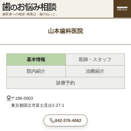
MENU
歯医者への相談･検索は「歯のねっと」
山本歯科医院
基本情報
医師・スタッフ
院内紹介
治療紹介
診療予約
〒186-0003
東京都国立市富士見台2-27-1
042-576-4062