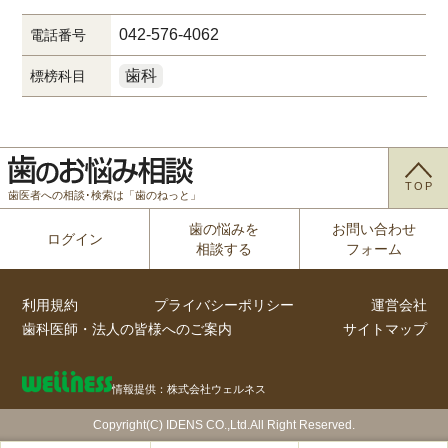
042-576-4062
電話番号
歯科
標榜科目
TOP
歯医者への相談･検索は「歯のねっと」
歯の悩みを
お問い合わせ
ログイン
相談する
フォーム
利用規約
プライバシーポリシー
運営会社
歯科医師・法人の皆様へのご案内
サイトマップ
情報提供：株式会社ウェルネス
Copyright(C) IDENS CO.,Ltd.All Right Reserved.