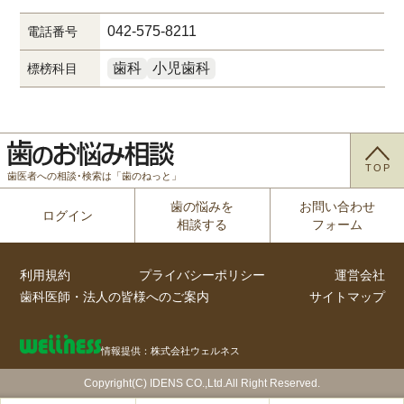
042-575-8211
電話番号
歯科
小児歯科
標榜科目
TOP
歯医者への相談･検索は「歯のねっと」
歯の悩みを
お問い合わせ
ログイン
相談する
フォーム
利用規約
プライバシーポリシー
運営会社
歯科医師・法人の皆様へのご案内
サイトマップ
情報提供：株式会社ウェルネス
Copyright(C) IDENS CO.,Ltd.All Right Reserved.