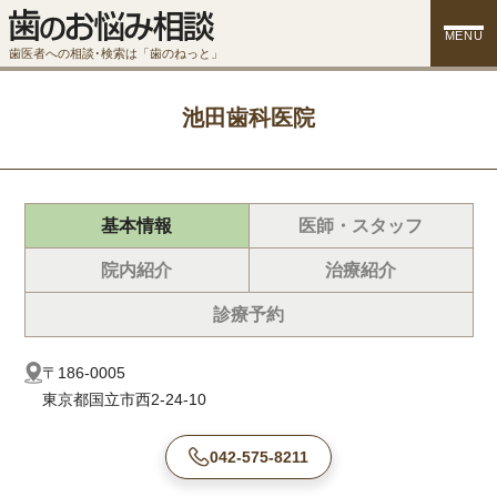
MENU
歯医者への相談･検索は「歯のねっと」
池田歯科医院
基本情報
医師・スタッフ
院内紹介
治療紹介
診療予約
〒186-0005
東京都国立市西2-24-10
042-575-8211