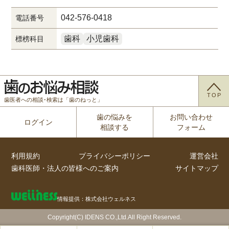
042-576-0418
電話番号
歯科
小児歯科
標榜科目
TOP
歯医者への相談･検索は「歯のねっと」
歯の悩みを
お問い合わせ
ログイン
相談する
フォーム
利用規約
プライバシーポリシー
運営会社
歯科医師・法人の皆様へのご案内
サイトマップ
情報提供：株式会社ウェルネス
Copyright(C) IDENS CO.,Ltd.All Right Reserved.