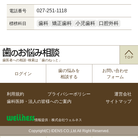
027-251-1118
電話番号
歯科
矯正歯科
小児歯科
口腔外科
標榜科目
TOP
歯医者への相談･検索は「歯のねっと」
歯の悩みを
お問い合わせ
ログイン
相談する
フォーム
利用規約
プライバシーポリシー
運営会社
歯科医師・法人の皆様へのご案内
サイトマップ
情報提供：株式会社ウェルネス
Copyright(C) IDENS CO.,Ltd.All Right Reserved.