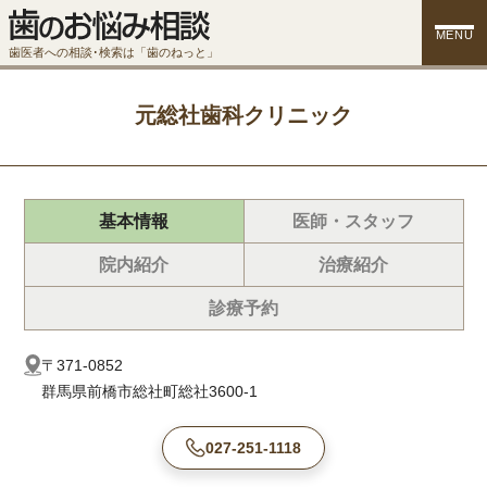
MENU
歯医者への相談･検索は「歯のねっと」
元総社歯科クリニック
基本情報
医師・スタッフ
院内紹介
治療紹介
診療予約
〒371-0852
群馬県前橋市総社町総社3600-1
027-251-1118