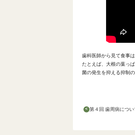
歯科医師から見て食事は
たとえば、大根の葉っぱ
菌の発生を抑える抑制の
第４回 歯周病につい