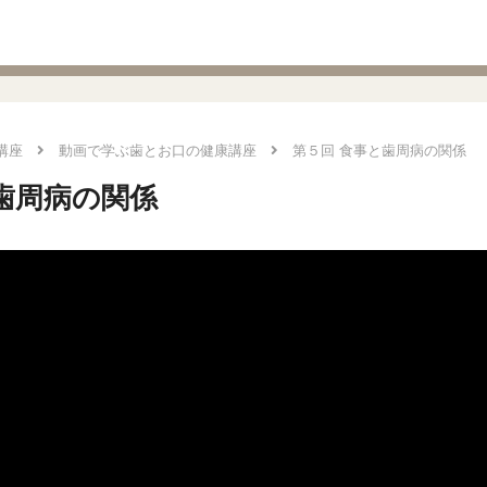
講座
動画で学ぶ歯とお口の健康講座
第５回 食事と歯周病の関係
歯周病の関係