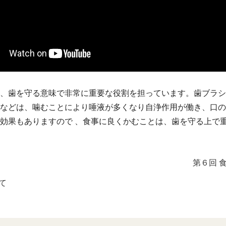
、歯を守る意味で非常に重要な役割を担っています。歯ブラシ
などは、噛むことにより唾液が多くなり自浄作用が働き、口の
効果もありますので 、食事に良くかむことは、歯を守る上で
第６回 
て