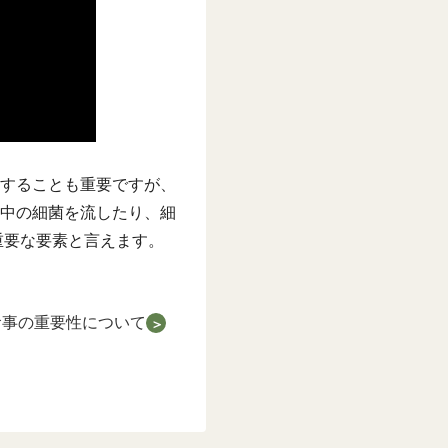
することも重要ですが、
中の細菌を流したり、細
重要な要素と言えます。
食事の重要性について