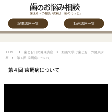
記事講座一覧
動画講座一覧
HOME
歯とお口の健康講座
動画で学ぶ歯とお口の健康講
座
第４回 歯周病について
第４回 歯周病について