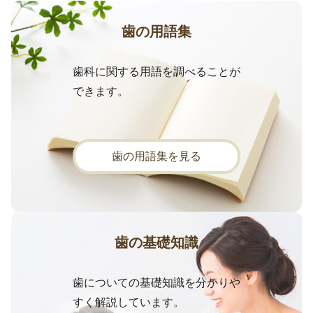
歯の用語集
歯科に関する用語を調べることが
できます。
歯の用語集を見る
歯の基礎知識
歯についての基礎知識を分かりや
すく解説しています。