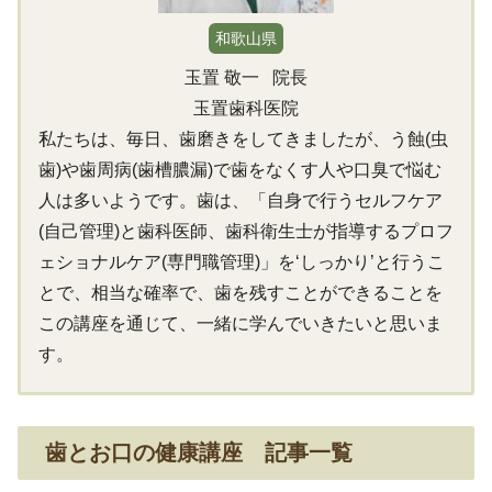
和歌山県
玉置 敬一
院長
玉置歯科医院
私たちは、毎日、歯磨きをしてきましたが、う蝕(虫
歯)や歯周病(歯槽膿漏)で歯をなくす人や口臭で悩む
人は多いようです。歯は、「自身で行うセルフケア
(自己管理)と歯科医師、歯科衛生士が指導するプロフ
ェショナルケア(専門職管理)」を‘しっかり’と行うこ
とで、相当な確率で、歯を残すことができることを
この講座を通じて、一緒に学んでいきたいと思いま
す。
歯とお口の健康講座 記事一覧