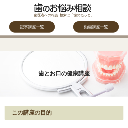
記事講座一覧
動画講座一覧
歯とお口の健康講座
この講座の目的