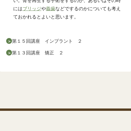
い。骨を再生する手術をするのか、あるいはその時
には
ブリッジ
や
義歯
などでするのかについても考え
ておかれるとよいと思います。
第１５回講座 インプラント ２
第１３回講座 矯正 ２
歯とお口の健康講座
運営会社