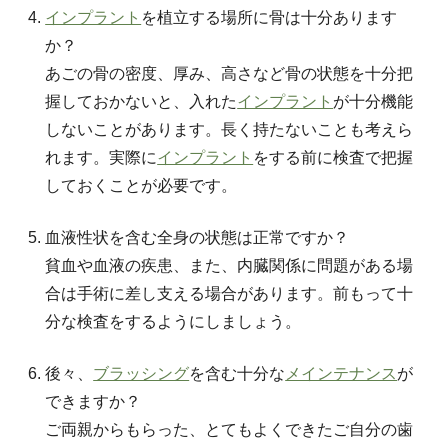
インプラント
を植立する場所に骨は十分あります
か？
あごの骨の密度、厚み、高さなど骨の状態を十分把
握しておかないと、入れた
インプラント
が十分機能
しないことがあります。長く持たないことも考えら
れます。実際に
インプラント
をする前に検査で把握
しておくことが必要です。
血液性状を含む全身の状態は正常ですか？
貧血や血液の疾患、また、内臓関係に問題がある場
合は手術に差し支える場合があります。前もって十
分な検査をするようにしましょう。
後々、
ブラッシング
を含む十分な
メインテナンス
が
できますか？
ご両親からもらった、とてもよくできたご自分の歯