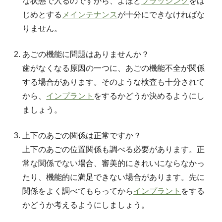
な状態で入るのですから、よほど
ブラッシング
をは
じめとする
メインテナンス
が十分にできなければな
りません。
あごの機能に問題はありませんか？
歯がなくなる原因の一つに、あごの機能不全が関係
する場合があります。そのような検査も十分されて
から、
インプラント
をするかどうか決めるようにし
ましょう。
上下のあごの関係は正常ですか？
上下のあごの位置関係も調べる必要があります。正
常な関係でない場合、審美的にきれいにならなかっ
たり、機能的に満足できない場合があります。先に
関係をよく調べてもらってから
インプラント
をする
かどうか考えるようにしましょう。