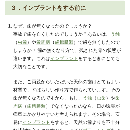
３．インプラントをする前に
なぜ、歯が無くなったのでしょうか？
事故で歯を亡くしたのでしょうか？あるいは、
う蝕
（
虫歯
）や
歯周病
（
歯槽膿漏
）で歯を無くしたので
しょうか？ 歯の無くなり方で、残された骨の状態が
違います。これは
インプラント
をするときにとても
大切なことです。
また、ご両親からいただいた天然の歯はとてもよい
材質で、すばらしい作り方で作られています。その
歯が無くなるのですから、もし、
う蝕
（
虫歯
）や
歯
周病
（
歯槽膿漏
）でなくなったのなら、口の環境が
病気にかかりやすいと考えられます。その場合、安
易に
インプラント
をすると、天然の歯よりも不十分