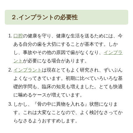
２.インプラントの必要性
口腔
の健康を守り、健康な生活を送るためには、今
ある自分の歯を大切にすることが基本です。しか
し、事故やその他の原因で歯がなくなり、
インプラ
ント
が必要になる場合があります。
インプラント
は現在とてもよく研究され、ずいぶん
よくなってきています。初期に比べていろいろな基
礎的学問も、臨床の知見も増えました。とても快適
に噛めるケースが増えています。
しかし、『骨の中に異物を入れる』状態になりま
す。これは大変なことなので、よく検討なさってか
らなさるようおすすめします。