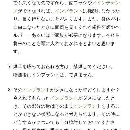
でも悪くなるのですから、歯ブラシや
メインテナン
ス
ができなければ、
インプラント
は機能しなかった
り、長く持たないことがあります。また、身体が不
自由になったときに面倒を見てくれる歯科医師やヘ
ルパー、あるいはご家族が必要になります。それら
将来のことも頭に入れておかれるとよいと思いま
す。
煙草を吸っておられる方は、禁煙してください。
喫煙者はインプラントは、できません。
その
インプラント
がダメになった時どうしますか？
今入れてもらった
インプラント
がダメになったと
き、その部分の骨はそのまま
インプラント
をするこ
とができない状態になると考えられます。その時に
どうするかについても十分検討しておいてくださ