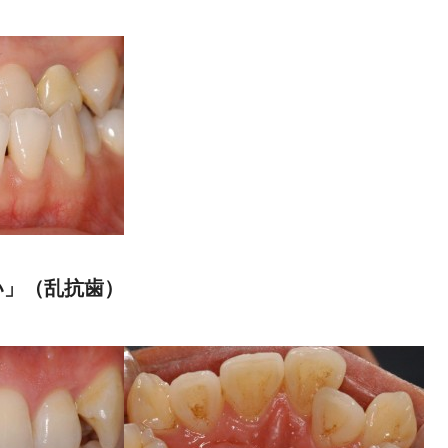
い」（乱抗歯）