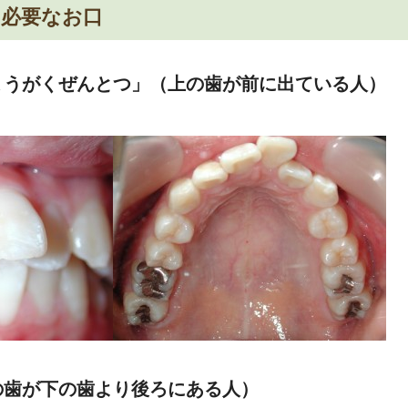
の必要なお口
ょうがくぜんとつ」（上の歯が前に出ている人）
の歯が下の歯より後ろにある人）