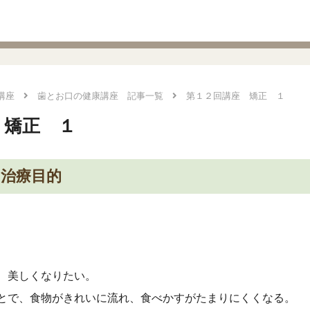
講座
歯とお口の健康講座 記事一覧
第１２回講座 矯正 １
 矯正 １
の治療目的
、美しくなりたい。
とで、食物がきれいに流れ、食べかすがたまりにくくなる。