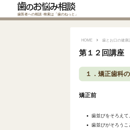
HOME
歯とお口の健康
第１２回講座
１．矯正歯科
矯正前
歯並びをそろえて
歯並びがそろうこ