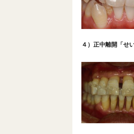
４）正中離開「せ