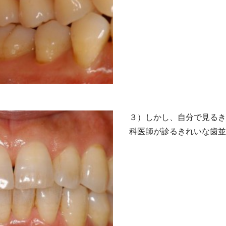
３）しかし、自分で見るき
科医師が診るきれいな歯並