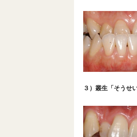
３）叢生「そうせ