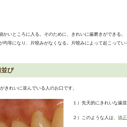
細かいところに入る。そのために、きれいに歯磨きができる。
が均等になり、片咬みがなくなる。片咬みによって起こってい
歯並び
がきれいに並んでいる人のお口です。
１）先天的にきれいな歯並
２）このような人は、
矯正